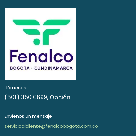
Llámenos
(601) 350 0699, Opción 1
Envíenos un mensaje
servicioalcliente@fenalcobogota.com.co​